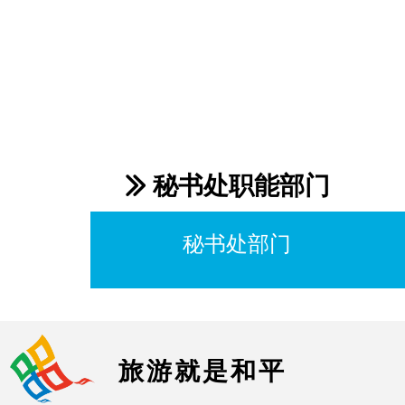
秘书处职能部门
ꅀ
秘书处部门
旅游就是和平