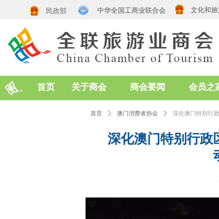
文化和旅
中华全国工商业联合会
民政部
首页
关于商会
商会要闻
会员之
首页
ꄲ
澳门消费者协会
ꄲ
深化澳门特别行
深化澳门特别行政